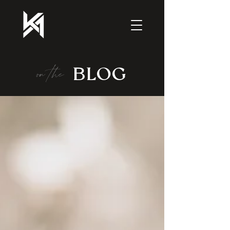
on the
BLOG